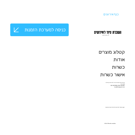
כנף אירועים
כניסה למערכת הזמנות
השכרת ציוד לאירועים
© כנף אירועים
קטלוג מוצרים
אודות
כשרות
אישור כשרות
כנף אירועים השכרת ציוד לאירועים וקייטרינג
מושב כנף
050-9679457 | 050-9679458
kanafbiro@gmail.com
תקנון האתר
|
מדיניות פרטיות
|
הצהרת נגישות
A Wix Monster creation