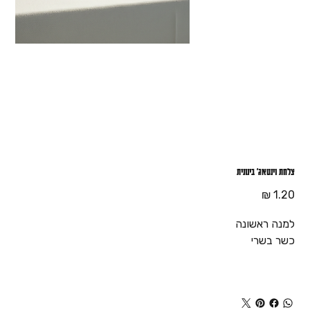
צלחת וינטאג' בינונית
מחיר
למנה ראשונה
כשר בשרי