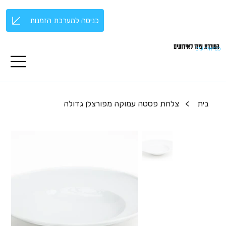
כניסה למערכת הזמנות
השכרת ציוד לאירועים
כנף אירועים
בית
>
צלחת פסטה עמוקה מפורצלן גדולה